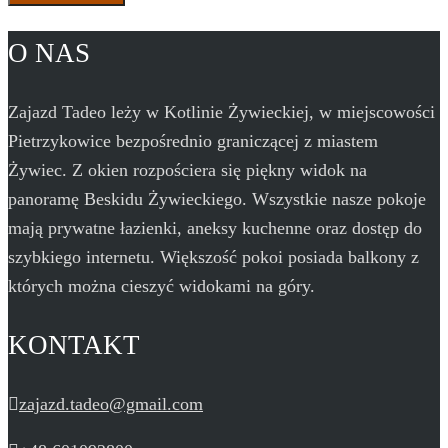
O NAS
Zajazd Tadeo leży w Kotlinie Żywieckiej, w miejscowości
Pietrzykowice bezpośrednio graniczącej z miastem
Żywiec. Z okien rozpościera się piękny widok na
panoramę Beskidu Żywieckiego. Wszystkie nasze pokoje
mają prywatne łazienki, aneksy kuchenne oraz dostęp do
szybkiego internetu. Większość pokoi posiada balkony z
których można cieszyć widokami na góry.
KONTAKT
zajazd.tadeo@gmail.com