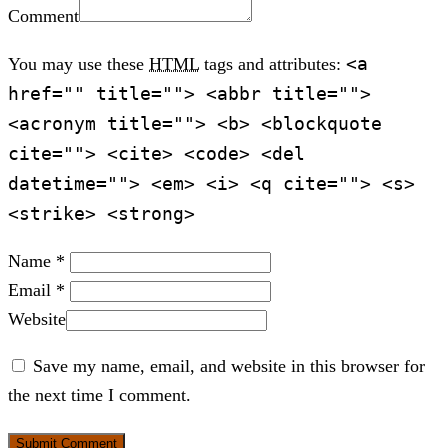
Comment
<a
You may use these
HTML
tags and attributes:
href="" title=""> <abbr title="">
<acronym title=""> <b> <blockquote
cite=""> <cite> <code> <del
datetime=""> <em> <i> <q cite=""> <s>
<strike> <strong>
Name *
Email *
Website
Save my name, email, and website in this browser for
the next time I comment.