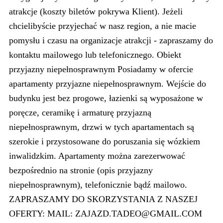
atrakcje (koszty biletów pokrywa Klient). Jeżeli
chcielibyście przyjechać w nasz region, a nie macie
pomysłu i czasu na organizacje atrakcji - zapraszamy do
kontaktu mailowego lub telefonicznego. Obiekt
przyjazny niepełnosprawnym Posiadamy w ofercie
apartamenty przyjazne niepełnosprawnym. Wejście do
budynku jest bez progowe, łazienki są wyposażone w
poręcze, ceramikę i armaturę przyjazną
niepełnosprawnym, drzwi w tych apartamentach są
szerokie i przystosowane do poruszania się wózkiem
inwalidzkim. Apartamenty można zarezerwować
bezpośrednio na stronie (opis przyjazny
niepełnosprawnym), telefonicznie bądź mailowo.
ZAPRASZAMY DO SKORZYSTANIA Z NASZEJ
OFERTY: MAIL: ZAJAZD.TADEO@GMAIL.COM