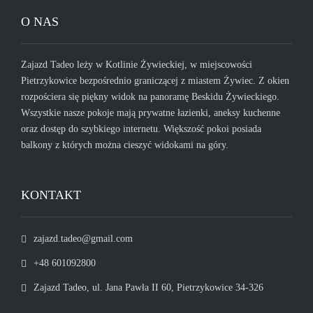
O NAS
Zajazd Tadeo leży w Kotlinie Żywieckiej, w miejscowości
Pietrzykowice bezpośrednio graniczącej z miastem Żywiec. Z okien
rozpościera się piękny widok na panoramę Beskidu Żywieckiego.
Wszystkie nasze pokoje mają prywatne łazienki, aneksy kuchenne
oraz dostęp do szybkiego internetu. Większość pokoi posiada
balkony z których można cieszyć widokami na góry.
KONTAKT
zajazd.tadeo@gmail.com
+48 601092800
Zajazd Tadeo, ul. Jana Pawła II 60, Pietrzykowice 34-326