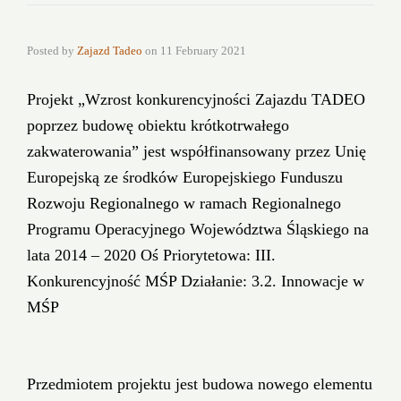
Posted by
Zajazd Tadeo
on
11 February 2021
Projekt „Wzrost konkurencyjności Zajazdu TADEO
poprzez budowę obiektu krótkotrwałego
zakwaterowania” jest współfinansowany przez Unię
Europejską ze środków Europejskiego Funduszu
Rozwoju Regionalnego w ramach Regionalnego
Programu Operacyjnego Województwa Śląskiego na
lata 2014 – 2020 Oś Priorytetowa: III.
Konkurencyjność MŚP Działanie: 3.2. Innowacje w
MŚP
Przedmiotem projektu jest budowa nowego elementu