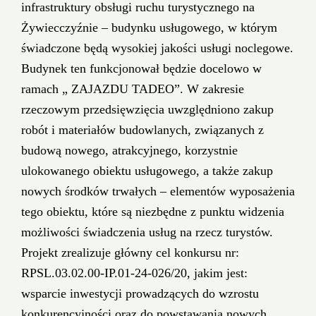
infrastruktury obsługi ruchu turystycznego na
Żywiecczyźnie – budynku usługowego, w którym
świadczone będą wysokiej jakości usługi noclegowe.
Budynek ten funkcjonował będzie docelowo w
ramach „ ZAJAZDU TADEO”. W zakresie
rzeczowym przedsięwzięcia uwzględniono zakup
robót i materiałów budowlanych, związanych z
budową nowego, atrakcyjnego, korzystnie
ulokowanego obiektu usługowego, a także zakup
nowych środków trwałych – elementów wyposażenia
tego obiektu, które są niezbędne z punktu widzenia
możliwości świadczenia usług na rzecz turystów.
Projekt zrealizuje główny cel konkursu nr:
RPSL.03.02.00-IP.01-24-026/20, jakim jest:
wsparcie inwestycji prowadzących do wzrostu
konkurencyjności oraz do powstawania nowych