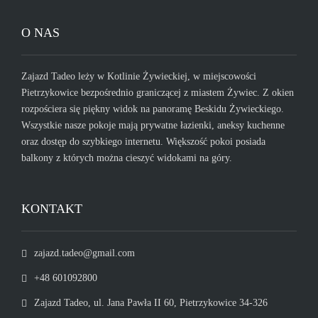
O NAS
Zajazd Tadeo leży w Kotlinie Żywieckiej, w miejscowości
Pietrzykowice bezpośrednio graniczącej z miastem Żywiec. Z okien
rozpościera się piękny widok na panoramę Beskidu Żywieckiego.
Wszystkie nasze pokoje mają prywatne łazienki, aneksy kuchenne
oraz dostęp do szybkiego internetu. Większość pokoi posiada
balkony z których można cieszyć widokami na góry.
KONTAKT
zajazd.tadeo@gmail.com
+48 601092800
Zajazd Tadeo, ul. Jana Pawła II 60, Pietrzykowice 34-326