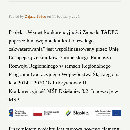
Posted by
Zajazd Tadeo
on
11 February 2021
Projekt „Wzrost konkurencyjności Zajazdu TADEO
poprzez budowę obiektu krótkotrwałego
zakwaterowania” jest współfinansowany przez Unię
Europejską ze środków Europejskiego Funduszu
Rozwoju Regionalnego w ramach Regionalnego
Programu Operacyjnego Województwa Śląskiego na
lata 2014 – 2020 Oś Priorytetowa: III.
Konkurencyjność MŚP Działanie: 3.2. Innowacje w
MŚP
Przedmiotem projektu jest budowa nowego elementu