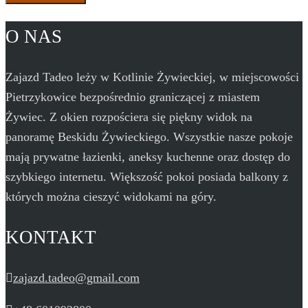
O NAS
Zajazd Tadeo leży w Kotlinie Żywieckiej, w miejscowości
Pietrzykowice bezpośrednio graniczącej z miastem
Żywiec. Z okien rozpościera się piękny widok na
panoramę Beskidu Żywieckiego. Wszystkie nasze pokoje
mają prywatne łazienki, aneksy kuchenne oraz dostęp do
szybkiego internetu. Większość pokoi posiada balkony z
których można cieszyć widokami na góry.
KONTAKT
zajazd.tadeo@gmail.com