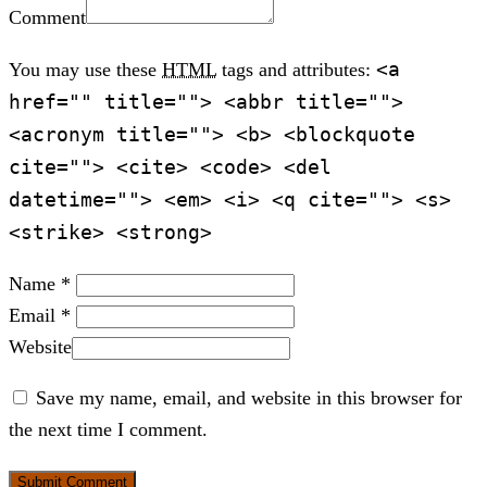
Comment
<a
You may use these
HTML
tags and attributes:
href="" title=""> <abbr title="">
<acronym title=""> <b> <blockquote
cite=""> <cite> <code> <del
datetime=""> <em> <i> <q cite=""> <s>
<strike> <strong>
Name *
Email *
Website
Save my name, email, and website in this browser for
the next time I comment.