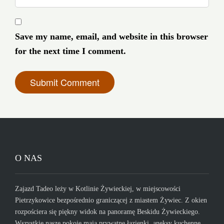
Save my name, email, and website in this browser
for the next time I comment.
O NAS
Zajazd Tadeo leży w Kotlinie Żywieckiej, w miejscowości
Pietrzykowice bezpośrednio graniczącej z miastem Żywiec. Z okien
rozpościera się piękny widok na panoramę Beskidu Żywieckiego.
Wszystkie nasze pokoje mają prywatne łazienki, aneksy kuchenne