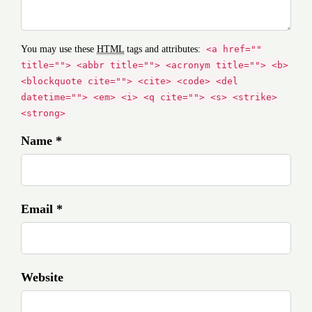
You may use these
HTML
tags and attributes:
<a href=""
title=""> <abbr title=""> <acronym title=""> <b>
<blockquote cite=""> <cite> <code> <del
datetime=""> <em> <i> <q cite=""> <s> <strike>
<strong>
Name *
Email *
Website