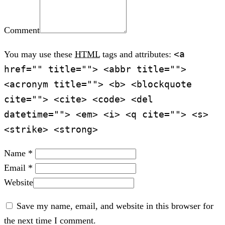
Comment
<a
You may use these
HTML
tags and attributes:
href="" title=""> <abbr title="">
<acronym title=""> <b> <blockquote
cite=""> <cite> <code> <del
datetime=""> <em> <i> <q cite=""> <s>
<strike> <strong>
Name *
Email *
Website
Save my name, email, and website in this browser for
the next time I comment.