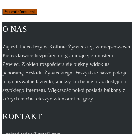
O NAS
Zajazd Tadeo leży w Kotlinie Żywieckiej, w miejscowości
Pietrzykowice bezpośrednio graniczącej z miastem
Żywiec. Z okien rozpościera się piękny widok na
panoramę Beskidu Żywieckiego. Wszystkie nasze pokoje
mają prywatne łazienki, aneksy kuchenne oraz dostęp do
szybkiego internetu. Większość pokoi posiada balkony z
których można cieszyć widokami na góry.
KONTAKT
zajazd.tadeo@gmail.com