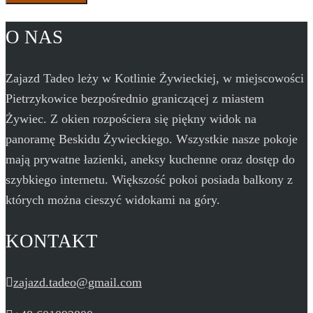
O NAS
Zajazd Tadeo leży w Kotlinie Żywieckiej, w miejscowości
Pietrzykowice bezpośrednio graniczącej z miastem
Żywiec. Z okien rozpościera się piękny widok na
panoramę Beskidu Żywieckiego. Wszystkie nasze pokoje
mają prywatne łazienki, aneksy kuchenne oraz dostęp do
szybkiego internetu. Większość pokoi posiada balkony z
których można cieszyć widokami na góry.
KONTAKT
zajazd.tadeo@gmail.com