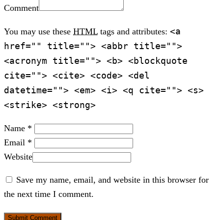
Comment
<a
You may use these
HTML
tags and attributes:
href="" title=""> <abbr title="">
<acronym title=""> <b> <blockquote
cite=""> <cite> <code> <del
datetime=""> <em> <i> <q cite=""> <s>
<strike> <strong>
Name *
Email *
Website
Save my name, email, and website in this browser for
the next time I comment.