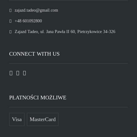
zajazd.tadeo@gmail.com
+48 601092800
Zajazd Tadeo, ul. Jana Pawła II 60, Pietrzykowice 34-326
CONNECT WITH US
PŁATNOŚCI MOŻLIWE
Visa
MasterCard