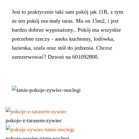
Jest to praktycznie taki sam pokój jak 11R, z tym
że ten pokój ma mały taras. Ma on 15m2, i jest
bardzo dobrze wyposażony.. Pokój ma wszyskie
potrzebne rzeczy - aneks kuchenny, lodówka,
łazienka, szafa oraz stół do jedzenia. Chcesz
zarezerwować? Dzwoń na 601092800.
pokoje-z-tarasem-zywiec
pokoje-zywiec-tanie-noclegi