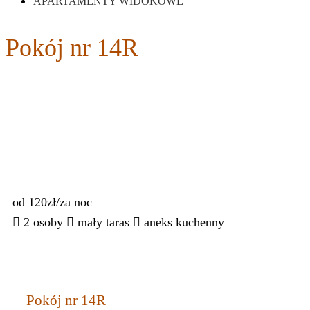
APARTAMENTY WIDOKOWE
Pokój nr 14R
od 120zł
/za noc
2 osoby
mały taras
aneks kuchenny
Pokój nr 14R