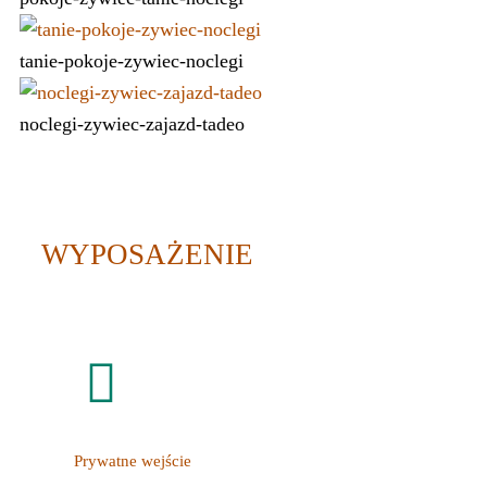
tanie-pokoje-zywiec-noclegi
noclegi-zywiec-zajazd-tadeo
WYPOSAŻENIE
Prywatne wejście